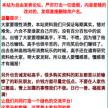
本站为自由发表论坛，严厉打击一切造假，内容是错的
改对的，发现直接删除用户名。
温馨提示 ：
大家要理性消费，本站资料我们只保证每期真实，错对
难免，六合不是谁家自己开的，没有百分百包中的说
法。出错了大家要理解高手，不骂，不喷，因为错了他
自己也输钱。高手也很辛苦的，开完奖后你们赚钱了，
出去各种高档场所消费玩乐的时候，高手还在通宵研究
资料给大家，带大家发财。所以做人要懂感恩，懂感恩
才有福报！
另外也告诫发帖高手，很多购买资料的彩友都是以前输
惨了的彩民朋友，价钱方面尽量定低点，不要在人家伤
口撒盐，雪上加霜的事情我们不做。日行一善，福报满
满！
让我们共同打造一个绿色的交流平台！
这里没有欺骗，这里是大家共同的家，