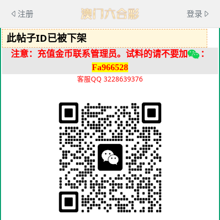
注册
登录
此帖子ID已被下架
注意：充值金币联系管理员。试料的请不要加
：
Fa966528
客服QQ 3228639376