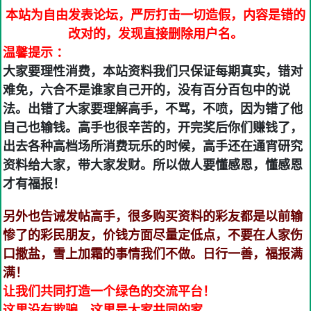
本站为自由发表论坛，严厉打击一切造假，内容是错的
改对的，发现直接删除用户名。
温馨提示 ：
大家要理性消费，本站资料我们只保证每期真实，错对
难免，六合不是谁家自己开的，没有百分百包中的说
法。出错了大家要理解高手，不骂，不喷，因为错了他
自己也输钱。高手也很辛苦的，开完奖后你们赚钱了，
出去各种高档场所消费玩乐的时候，高手还在通宵研究
资料给大家，带大家发财。所以做人要懂感恩，懂感恩
才有福报！
另外也告诫发帖高手，很多购买资料的彩友都是以前输
惨了的彩民朋友，价钱方面尽量定低点，不要在人家伤
口撒盐，雪上加霜的事情我们不做。日行一善，福报满
满！
让我们共同打造一个绿色的交流平台！
这里没有欺骗，这里是大家共同的家，