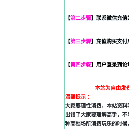
【
第二步骤
】联系微信充值
【
第三步骤
】充值购买支付
【
第四步骤
】用户登录到论
本站为自由发
温馨提示 ：
大家要理性消费，本站资料
出错了大家要理解高手，不
种高档场所消费玩乐的时候