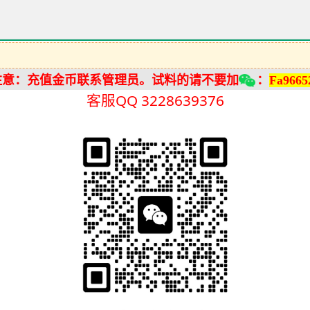
注意：充值金币联系管理员。试料的请不要加
：
Fa9665
客服QQ 3228639376