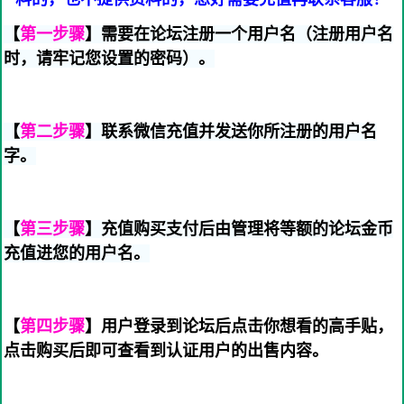
【
第一步骤
】需要在论坛注册一个用户名（注册用户名
时，请牢记您设置的密码）。
【
第二步骤
】联系微信充值并发送你所注册的用户名
字。
【
第三步骤
】充值购买支付后由管理将等额的论坛金币
充值进您的用户名。
【
第四步骤
】用户登录到论坛后点击你想看的高手贴，
点击购买后即可查看到认证用户的出售内容。