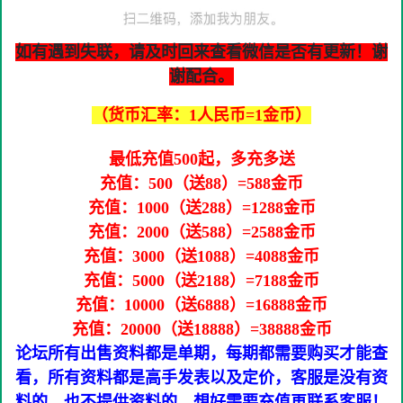
如有遇到失联，请及时回来查看微信是否有更新！谢
谢配合。
（货币汇率：1人民币=1金币）
最低充值500起，多充多送
充值：500（送88）=588金币
充值：1000（送288）=1288金币
充值：2000（送588）=2588金币
充值：3000（送1088）=4088金币
充值：5000（送2188）=7188金币
充值：10000（送6888）=16888金币
充值：20000（送18888）=38888金币
论坛所有出售资料都是单期，每期都需要购买才能查
看，所有资料都是高手发表以及定价，客服是没有资
料的，也不提供资料的，想好需要充值再联系客服！