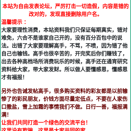
本站为自由发表论坛，严厉打击一切造假，内容是错的
改对的，发现直接删除用户名。
温馨提示 ：
大家要理性消费，本站资料我们只保证每期真实，错对
难免，六合不是谁家自己开的，没有百分百包中的说
法。出错了大家要理解高手，不骂，不喷，因为错了他
自己也输钱。高手也很辛苦的，开完奖后你们赚钱了，
出去各种高档场所消费玩乐的时候，高手还在通宵研究
资料给大家，带大家发财。所以做人要懂感恩，懂感恩
才有福报！
另外也告诫发帖高手，很多购买资料的彩友都是以前输
惨了的彩民朋友，价钱方面尽量定低点，不要在人家伤
口撒盐，雪上加霜的事情我们不做。日行一善，福报满
满！
让我们共同打造一个绿色的交流平台！
这里没有欺骗，这里是大家共同的家，