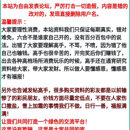
本站为自由发表论坛，严厉打击一切造假，内容是错的
改对的，发现直接删除用户名。
温馨提示 ：
大家要理性消费，本站资料我们只保证每期真实，错对
难免，六合不是谁家自己开的，没有百分百包中的说
法。出错了大家要理解高手，不骂，不喷，因为错了他
自己也输钱。高手也很辛苦的，开完奖后你们赚钱了，
出去各种高档场所消费玩乐的时候，高手还在通宵研究
资料给大家，带大家发财。所以做人要懂感恩，懂感恩
才有福报！
另外也告诫发帖高手，很多购买资料的彩友都是以前输
惨了的彩民朋友，价钱方面尽量定低点，不要在人家伤
口撒盐，雪上加霜的事情我们不做。日行一善，福报满
满！
让我们共同打造一个绿色的交流平台！
这里没有欺骗，这里是大家共同的家，