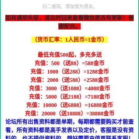
如有遇到失联，请及时回来查看微信是否有更新！谢
谢配合。
（货币汇率：1人民币=1金币）
最低充值500起，多充多送
充值：500（送88）=588金币
充值：1000（送288）=1288金币
充值：2000（送588）=2588金币
充值：3000（送1088）=4088金币
充值：5000（送2188）=7188金币
充值：10000（送6888）=16888金币
充值：20000（送18888）=38888金币
论坛所有出售资料都是单期，每期都需要购买才能查
看，所有资料都是高手发表以及定价，客服是没有资
料的，也不提供资料的，想好需要充值再联系客服！