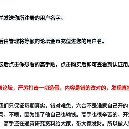
并发送你所注册的用户名字。
后由管理将等额的论坛金币充值进您的用户名。
坛后点击你想看的高手贴，点击购买后即可查看到认证用
表论坛，严厉打击一切造假，内容是错的改对的，发现直
我们只保证每期真实，错对难免，六合不是谁家自己开的
骂，不喷，因为错了他自己也输钱。高手也很辛苦的，开
，高手还在通宵研究资料给大家，带大家发财。所以做人