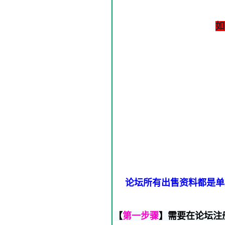
如
论坛所有出售资料都是单
【
第一步骤
】需要在论坛注