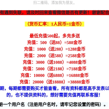
有遇到失联，请及时回来查看微信是否有更新！谢谢配
（货币汇率：1人民币=1金币）
最低充值500起，多充多送
充值：500（送88）=588金币
充值：1000（送288）=1288金币
充值：2000（送588）=2588金币
充值：3000（送1088）=4088金币
充值：5000（送2188）=7188金币
充值：10000（送6888）=16888金币
充值：20000（送18888）=38888金币
期，每期都需要购买才能查看，所有资料都是高手发表
的，也不提供资料的，想好需要充值再联系客服！
册一个用户名（注册用户名时，请牢记您设置的密码）。