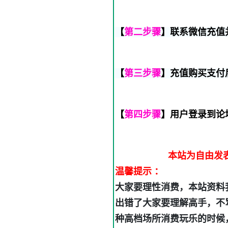
【
第二步骤
】联系微信充值
【
第三步骤
】充值购买支付
【
第四步骤
】用户登录到论
本站为自由发
温馨提示 ：
大家要理性消费，本站资料
出错了大家要理解高手，不
种高档场所消费玩乐的时候