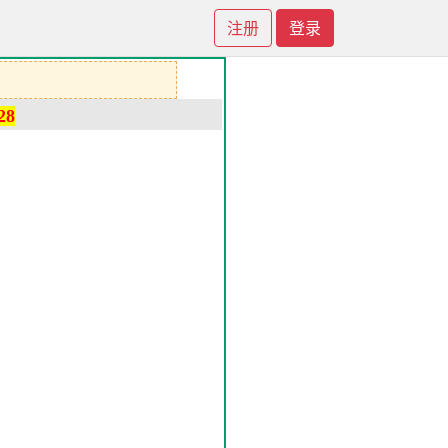
注册
登录
28