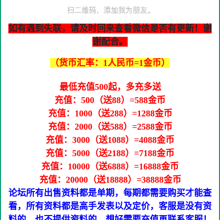
如有遇到失联，请及时回来查看微信是否有更新！谢
谢配合。
（货币汇率：1人民币=1金币）
最低充值500起，多充多送
充值：500（送88）=588金币
充值：1000（送288）=1288金币
充值：2000（送588）=2588金币
充值：3000（送1088）=4088金币
充值：5000（送2188）=7188金币
充值：10000（送6888）=16888金币
充值：20000（送18888）=38888金币
论坛所有出售资料都是单期，每期都需要购买才能查
看，所有资料都是高手发表以及定价，客服是没有资
料的，也不提供资料的，想好需要充值再联系客服！