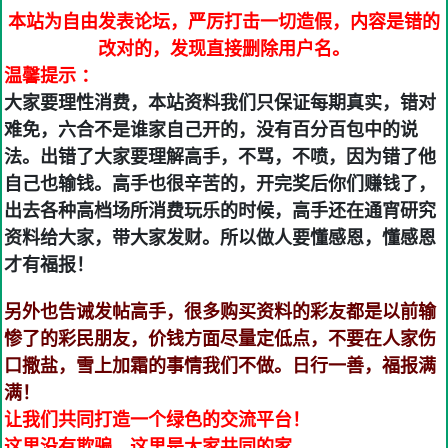
本站为自由发表论坛，严厉打击一切造假，内容是错的
改对的，发现直接删除用户名。
温馨提示 ：
大家要理性消费，本站资料我们只保证每期真实，错对
难免，六合不是谁家自己开的，没有百分百包中的说
法。出错了大家要理解高手，不骂，不喷，因为错了他
自己也输钱。高手也很辛苦的，开完奖后你们赚钱了，
出去各种高档场所消费玩乐的时候，高手还在通宵研究
资料给大家，带大家发财。所以做人要懂感恩，懂感恩
才有福报！
另外也告诫发帖高手，很多购买资料的彩友都是以前输
惨了的彩民朋友，价钱方面尽量定低点，不要在人家伤
口撒盐，雪上加霜的事情我们不做。日行一善，福报满
满！
让我们共同打造一个绿色的交流平台！
这里没有欺骗，这里是大家共同的家，