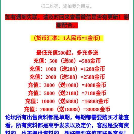
如有遇到失联，请及时回来查看微信是否有更新！谢
谢配合。
（货币汇率：1人民币=1金币）
最低充值500起，多充多送
充值：500（送88）=588金币
充值：1000（送288）=1288金币
充值：2000（送588）=2588金币
充值：3000（送1088）=4088金币
充值：5000（送2188）=7188金币
充值：10000（送6888）=16888金币
充值：20000（送18888）=38888金币
论坛所有出售资料都是单期，每期都需要购买才能查
看，所有资料都是高手发表以及定价，客服是没有资
料的，也不提供资料的，想好需要充值再联系客服！