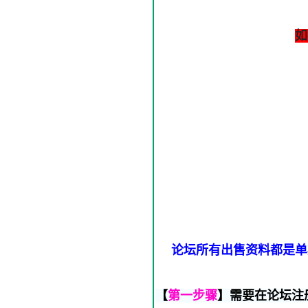
如
论坛所有出售资料都是单
【
第一步骤
】需要在论坛注