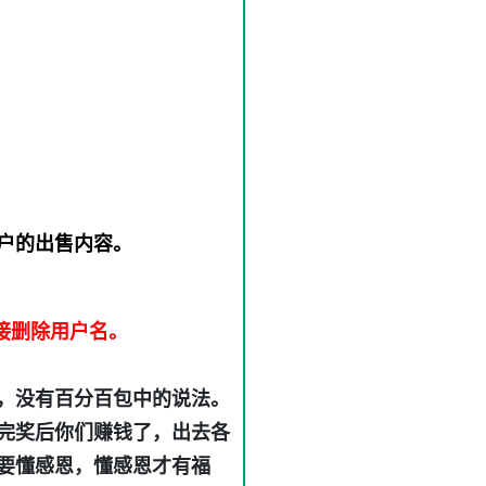
户的出售内容。
接删除用户名。
，没有百分百包中的说法。
完奖后你们赚钱了，出去各
要懂感恩，懂感恩才有福