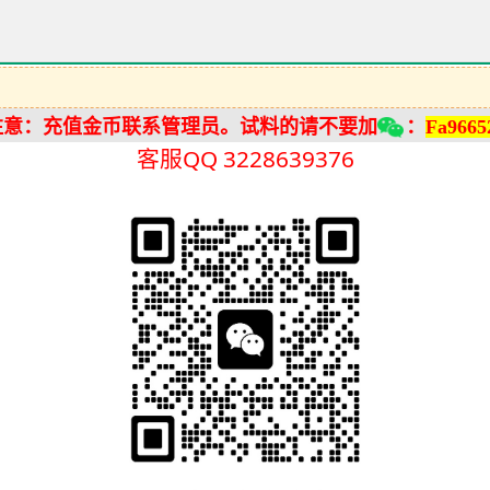
注意：充值金币联系管理员。试料的请不要加
：
Fa9665
客服QQ 3228639376