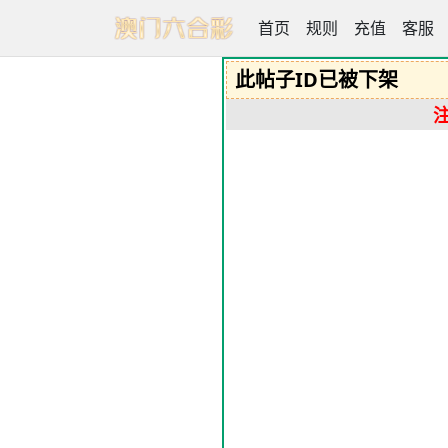
首页
红灯笼论坛
规则
充值
客服
此帖子ID已被下架