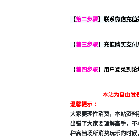
【
第二步骤
】联系微信充值
【
第三步骤
】充值购买支付
【
第四步骤
】用户登录到论
本站为自由发
温馨提示 ：
大家要理性消费，本站资料
出错了大家要理解高手，不
种高档场所消费玩乐的时候