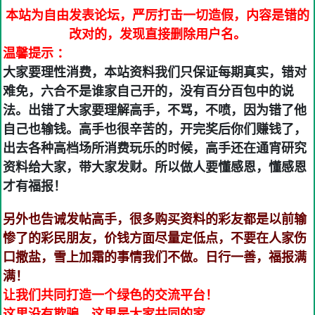
本站为自由发表论坛，严厉打击一切造假，内容是错的
改对的，发现直接删除用户名。
温馨提示 ：
大家要理性消费，本站资料我们只保证每期真实，错对
难免，六合不是谁家自己开的，没有百分百包中的说
法。出错了大家要理解高手，不骂，不喷，因为错了他
自己也输钱。高手也很辛苦的，开完奖后你们赚钱了，
出去各种高档场所消费玩乐的时候，高手还在通宵研究
资料给大家，带大家发财。所以做人要懂感恩，懂感恩
才有福报！
另外也告诫发帖高手，很多购买资料的彩友都是以前输
惨了的彩民朋友，价钱方面尽量定低点，不要在人家伤
口撒盐，雪上加霜的事情我们不做。日行一善，福报满
满！
让我们共同打造一个绿色的交流平台！
这里没有欺骗，这里是大家共同的家，