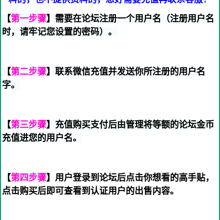
【
第一步骤
】需要在论坛注册一个用户名（注册用户名
时，请牢记您设置的密码）。
【
第二步骤
】联系微信充值并发送你所注册的用户名
字。
【
第三步骤
】充值购买支付后由管理将等额的论坛金币
充值进您的用户名。
【
第四步骤
】用户登录到论坛后点击你想看的高手贴，
点击购买后即可查看到认证用户的出售内容。