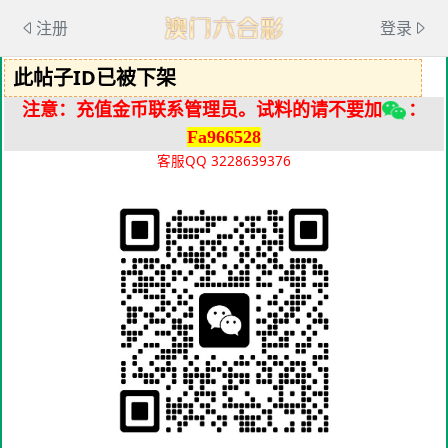
注册
登录
此帖子ID已被下架
注意：充值金币联系管理员。试料的请不要加
：
Fa966528
客服QQ 3228639376