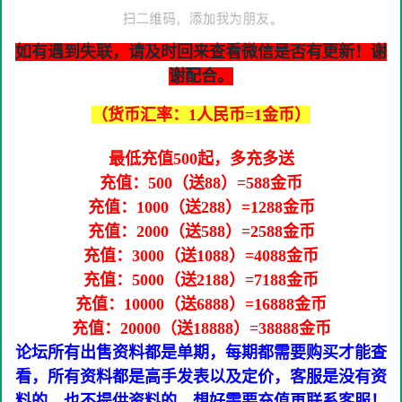
如有遇到失联，请及时回来查看微信是否有更新！谢
谢配合。
（货币汇率：1人民币=1金币）
最低充值500起，多充多送
充值：500（送88）=588金币
充值：1000（送288）=1288金币
充值：2000（送588）=2588金币
充值：3000（送1088）=4088金币
充值：5000（送2188）=7188金币
充值：10000（送6888）=16888金币
充值：20000（送18888）=38888金币
论坛所有出售资料都是单期，每期都需要购买才能查
看，所有资料都是高手发表以及定价，客服是没有资
料的，也不提供资料的，想好需要充值再联系客服！