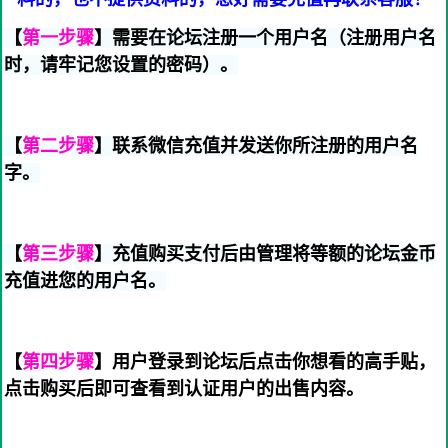
【
第一步骤
】需要在论坛注册一个用户名（注册用户名
时，请牢记您设置的密码）。
【
第二步骤
】联系微信充值并发送你所注册的用户名
字。
【
第三步骤
】充值购买支付后由管理将等额的论坛金币
充值进您的用户名。
【
第四步骤
】用户登录到论坛后点击你想看的高手贴，
点击购买后即可查看到认证用户的出售内容。