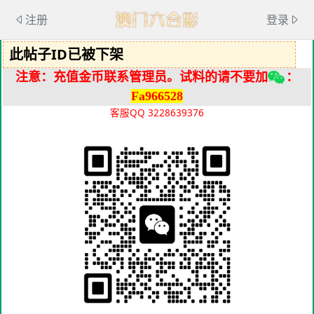
注册
登录
此帖子ID已被下架
注意：充值金币联系管理员。试料的请不要加
：
Fa966528
客服QQ 3228639376