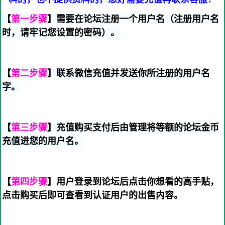
【
第一步骤
】需要在论坛注册一个用户名（注册用户名
时，请牢记您设置的密码）。
【
第二步骤
】联系微信充值并发送你所注册的用户名
字。
【
第三步骤
】充值购买支付后由管理将等额的论坛金币
充值进您的用户名。
【
第四步骤
】用户登录到论坛后点击你想看的高手贴，
点击购买后即可查看到认证用户的出售内容。