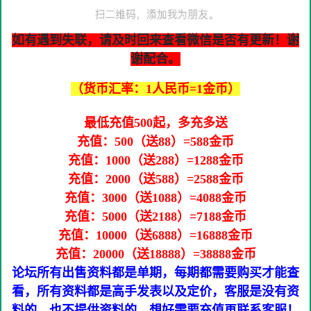
如有遇到失联，请及时回来查看微信是否有更新！谢
谢配合。
（货币汇率：1人民币=1金币）
最低充值500起，多充多送
充值：500（送88）=588金币
充值：1000（送288）=1288金币
充值：2000（送588）=2588金币
充值：3000（送1088）=4088金币
充值：5000（送2188）=7188金币
充值：10000（送6888）=16888金币
充值：20000（送18888）=38888金币
论坛所有出售资料都是单期，每期都需要购买才能查
看，所有资料都是高手发表以及定价，客服是没有资
料的，也不提供资料的，想好需要充值再联系客服！