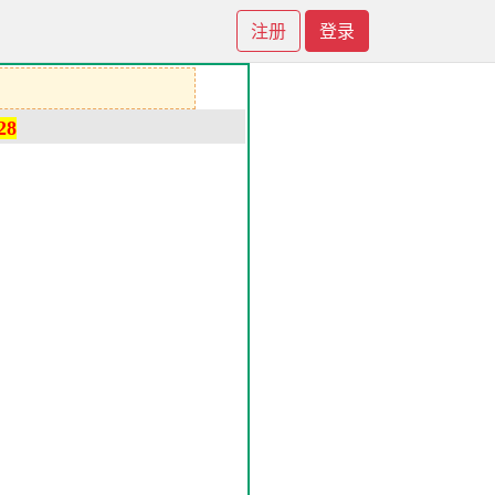
注册
登录
28