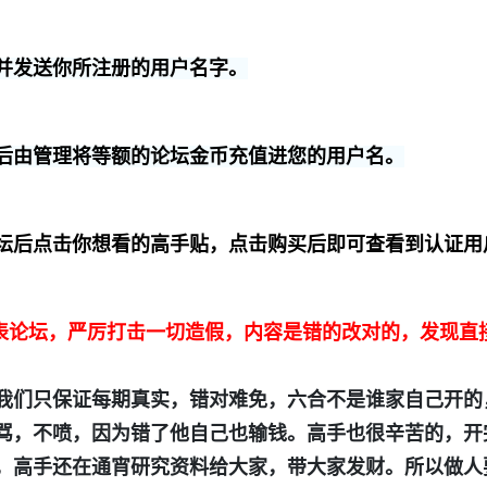
并发送你所注册的用户名字。
后由管理将等额的论坛金币充值进您的用户名。
坛后点击你想看的高手贴，点击购买后即可查看到认证用
表论坛，严厉打击一切造假，内容是错的改对的，发现直
我们只保证每期真实，错对难免，六合不是谁家自己开的
骂，不喷，因为错了他自己也输钱。高手也很辛苦的，开
，高手还在通宵研究资料给大家，带大家发财。所以做人