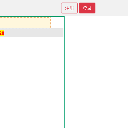
注册
登录
28