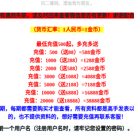
有遇到失联，请及时回来查看微信是否有更新！谢谢配
（货币汇率：1人民币=1金币）
最低充值500起，多充多送
充值：500（送88）=588金币
充值：1000（送288）=1288金币
充值：2000（送588）=2588金币
充值：3000（送1088）=4088金币
充值：5000（送2188）=7188金币
充值：10000（送6888）=16888金币
充值：20000（送18888）=38888金币
期，每期都需要购买才能查看，所有资料都是高手发表
的，也不提供资料的，想好需要充值再联系客服！
册一个用户名（注册用户名时，请牢记您设置的密码）。